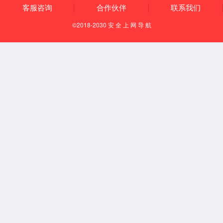
龙腾虎跃的精英
精彩绝伦的汇演
支部党员队伍
同舟共济的集体
员工天地
微电影
无偿献血队伍
[公安部网站备案号:
3302110200016