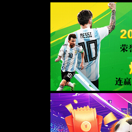
7712星际(股份)有限公司官网
公司概况
新闻中心