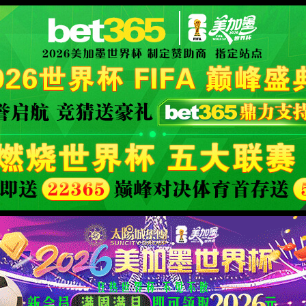
核心业务
党的建设
公示公告
企