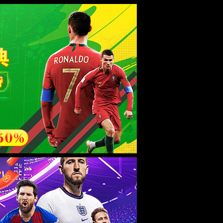
业文化
学习专栏
联系我们