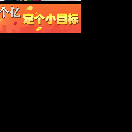
您的位置：
> 企业文化 >
员工风采
首页
次数：
4407