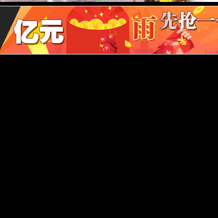
风采
集团首届职工运动会游泳
来源：
发布日期：
2019-12-14
点击