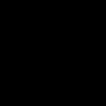
 技术支持：方亿科技