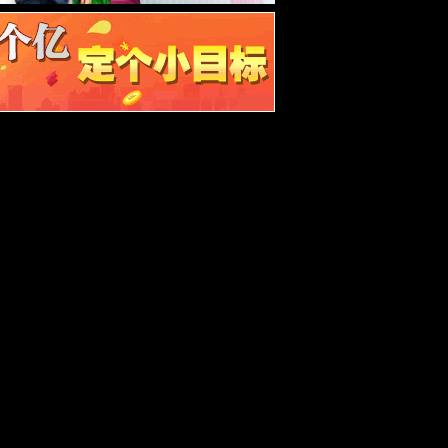
您的位置：
> 企业文化 >
员工风采
首页
比赛
次数：
10192